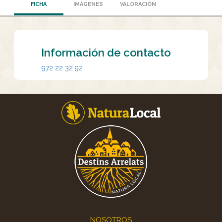
FICHA
IMÁGENES
VALORACIÓN
Información de contacto
972 22 32 92
Footer
NOSOTROS