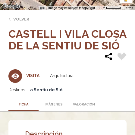
Image may be subject to copyright
Terms
20 m
VOLVER
CASTELL I VILA CLOSA
DE LA SENTIU DE SIÓ
Arquitectura
VISITA
Destinos:
La Sentiu de Sió
FICHA
IMÁGENES
VALORACIÓN
Descripción