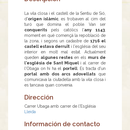
La vila closa i el castell de la Sentiu de Sió,
d'
origen islàmic
, es trobaven al cim del
turó que domina el poble. Van ser
conquerits
pels catòlics l'
any 1143
,
moment en què començà la repoblació de
la zona, i segons un cadastre de
1716 el
castell estava derruït
i l'església del seu
interior en molt mal estat. Actualment
queden
algunes restes
en els
murs de
l'església de Sant Miquel
i al carrer de
l'Obaga on hi ha el
portell
. Es tracta d'un
portal amb dos arcs adovellats
que
comunicava la ciutadella amb la vila closa i
es tancava quan convenia.
Dirección
Carrer Ubaga amb carrer de l'Església
Lleida
Información de contacto