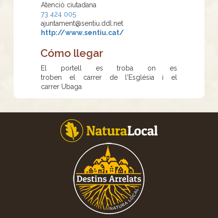
Atenció ciutadana
73 424 005
ajuntament@sentiu.ddl.net
http://www.sentiu.cat/
Cómo llegar
El portell es troba on es
troben el carrer de l'Església i el
carrer Ubaga