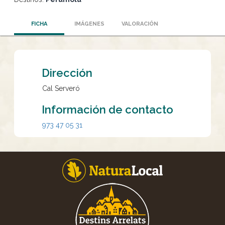
FICHA
IMÁGENES
VALORACIÓN
Dirección
Cal Serveró
Información de contacto
973 47 05 31