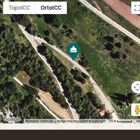
TopoICC
OrtoICC
Keyboard shortcuts
Image may be subject to copyright
Te
20 m