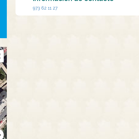
973 62 11 27