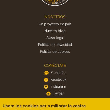
Footer
NOSOTROS
Un proyecto de país
Nuestro blog
Aviso legal
Política de privacidad
Politica de cookies
CONÉCTATE
Contacto
Facebook
Instagram
Twitter
Usem les cookies per a millorar la vostra
APP