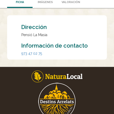
FICHA
IMÁGENES
VALORACIÓN
Dirección
Pensió La Masia
Información de contacto
973 47 02 75