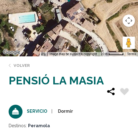
Image may be subject to copyright
Terms
20 m
VOLVER
PENSIÓ LA MASIA
Dormir
SERVICIO
Destinos:
Peramola