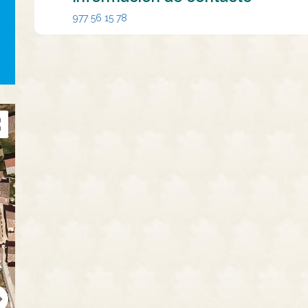
977 56 15 78