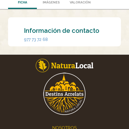
FICHA
IMÁGENES
VALORACIÓN
Información de contacto
977 73 72 68
Footer
NOSOTROS