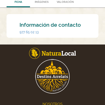
FICHA
IMÁGENES
VALORACIÓN
Información de contacto
977 65 02 13
Footer
NOSOTROS