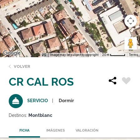
Image may be subject to copyright
Terms
20 m
VOLVER
CR CAL ROS
Dormir
SERVICIO
Destinos:
Montblanc
FICHA
IMÁGENES
VALORACIÓN