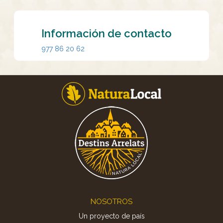
Información de contacto
977 86 20 62
Footer
NOSOTROS
Un proyecto de país