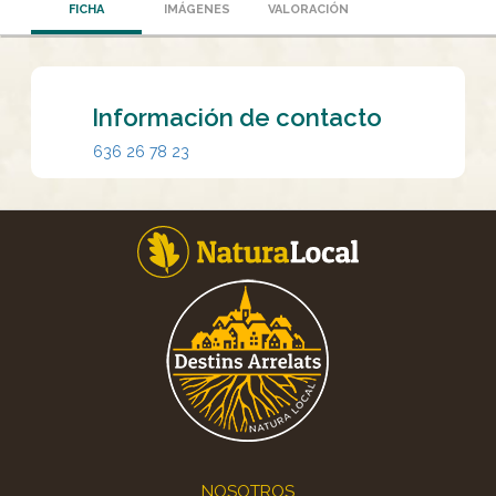
FICHA
IMÁGENES
VALORACIÓN
Información de contacto
636 26 78 23
Footer
NOSOTROS