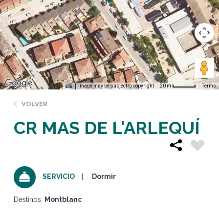
Image may be subject to copyright
Terms
20 m
VOLVER
CR MAS DE L'ARLEQUÍ
Dormir
SERVICIO
Destinos:
Montblanc