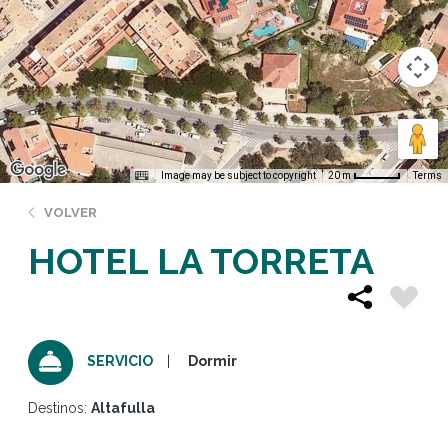
Image may be subject to copyright
Terms
20 m
VOLVER
HOTEL LA TORRETA
Dormir
SERVICIO
Destinos:
Altafulla