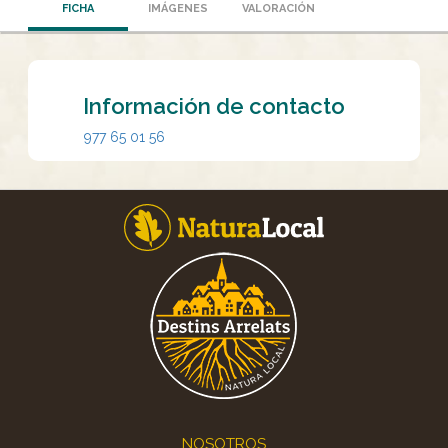
FICHA
IMÁGENES
VALORACIÓN
Información de contacto
977 65 01 56
Footer
NOSOTROS