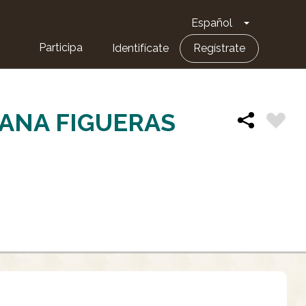
Español
Toggle Dro
Participa
Identifícate
Regístrate
ANA FIGUERAS