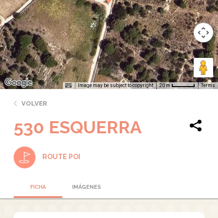
Image may be subject to copyright
Terms
20 m
VOLVER
530 ESQUERRA
ROUTE POI
FICHA
IMÁGENES