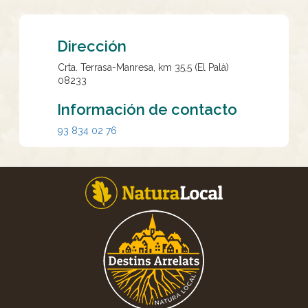
Dirección
Crta. Terrasa-Manresa, km 35,5 (El Palà)
08233
Información de contacto
93 834 02 76