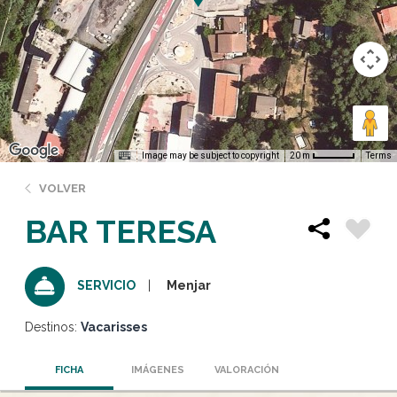
Image may be subject to copyright
Terms
20 m
VOLVER
BAR TERESA
Menjar
SERVICIO
Destinos:
Vacarisses
FICHA
IMÁGENES
VALORACIÓN