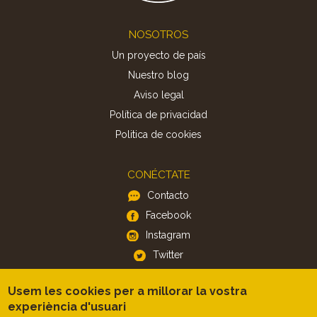
Footer
NOSOTROS
Un proyecto de país
Nuestro blog
Aviso legal
Política de privacidad
Politica de cookies
CONÉCTATE
Contacto
Facebook
Instagram
Twitter
Usem les cookies per a millorar la vostra
APP
experiència d'usuari
iOS