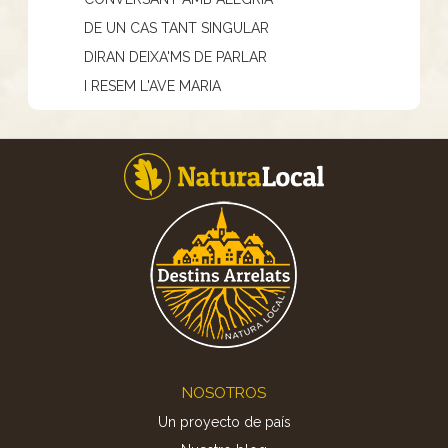
DE UN CAS TANT SINGULAR
DIRAN DEIXA'MS DE PARLAR
I RESEM L'AVE MARIA
Footer
NOSOTROS
Un proyecto de país