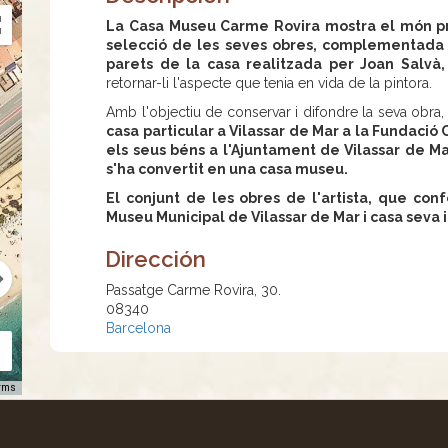
La Casa Museu Carme Rovira mostra el món pri
selecció de les seves obres, complementada a
parets de la casa realitzada per Joan Salvà,
retornar-li l'aspecte que tenia en vida de la pintora.
Amb l'objectiu de conservar i difondre la seva obra
casa particular a Vilassar de Mar a la Fundació 
els seus béns a l'Ajuntament de Vilassar de Ma
s'ha convertit en una casa museu.
El conjunt de les obres de l'artista, que con
Museu Municipal de Vilassar de Mar i casa seva i
Dirección
Passatge Carme Rovira, 30.
08340
Barcelona
rms