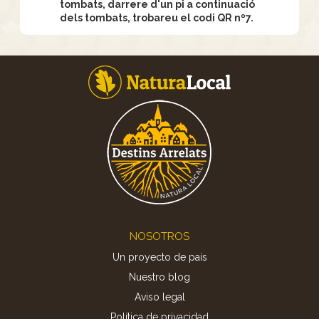
tombats, darrere d'un pi a continuació
dels tombats, trobareu el codi QR nº7.
Footer
NOSOTROS
Un proyecto de país
Nuestro blog
Aviso legal
Política de privacidad