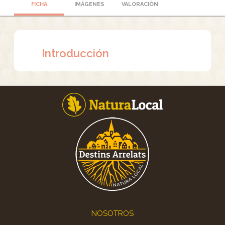
FICHA
IMÁGENES
VALORACIÓN
Introducción
Footer
NOSOTROS