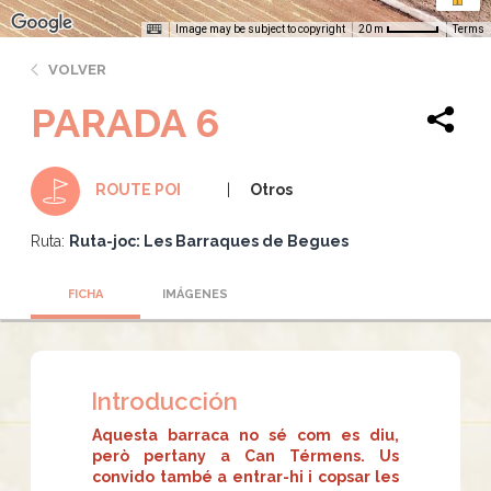
Image may be subject to copyright
Terms
20 m
VOLVER
PARADA 6
Otros
ROUTE POI
Ruta:
Ruta-joc: Les Barraques de Begues
FICHA
IMÁGENES
Introducción
Aquesta barraca no sé com es diu,
però pertany a Can Térmens. Us
convido també a entrar-hi i copsar les