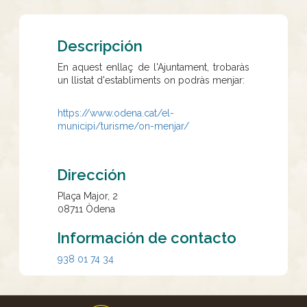
Descripción
En aquest enllaç de l'Ajuntament, trobaràs
un llistat d'establiments on podràs menjar:
https://www.odena.cat/el-
municipi/turisme/on-menjar/
Dirección
Plaça Major, 2
08711
Òdena
Información de contacto
938 01 74 34