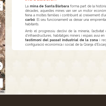
La
mina de Santa Bàrbara
forma part de la històr
dècades, aquestes mines van ser un motor econòmic 
feina a moltes famílies i contribuint al creixement d
carbó
. El seu funcionament va deixar una empremta 
habitants.
Amb el progressiu declivi de la mineria, l’activita
d’infraestructures, habitatges miners i espais avui en
testimoni del passat industrial de la zona
i rec
configuració econòmica i social de la Granja d’Escar
rms