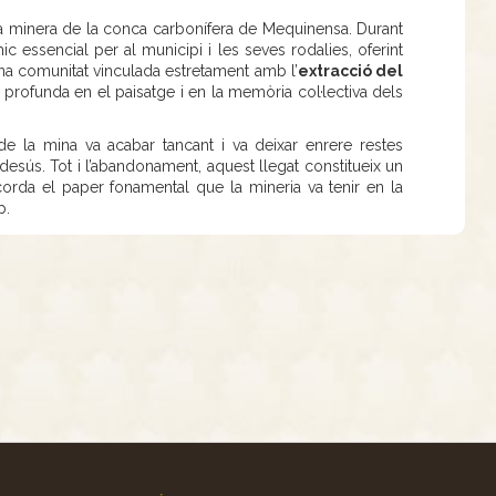
ia minera de la conca carbonífera de Mequinensa. Durant
essencial per al municipi i les seves rodalies, oferint
’una comunitat vinculada estretament amb l’
extracció del
profunda en el paisatge i en la memòria col·lectiva dels
t de la mina va acabar tancant i va deixar enrere restes
 desús. Tot i l’abandonament, aquest llegat constitueix un
orda el paper fonamental que la mineria va tenir en la
p.