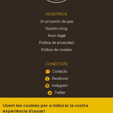
Footer
NOSOTROS
Un proyecto de país
Nuestro blog
Aviso legal
Política de privacidad
Politica de cookies
CONÉCTATE
Contacto
Facebook
Instagram
Twitter
Usem les cookies per a millorar la vostra
APP
experiència d'usuari