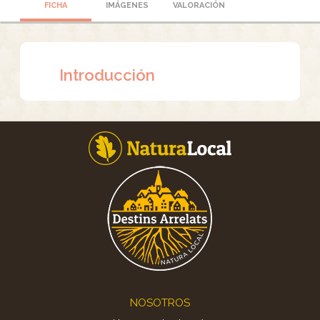
FICHA
IMÁGENES
VALORACIÓN
Introducción
Footer
NOSOTROS