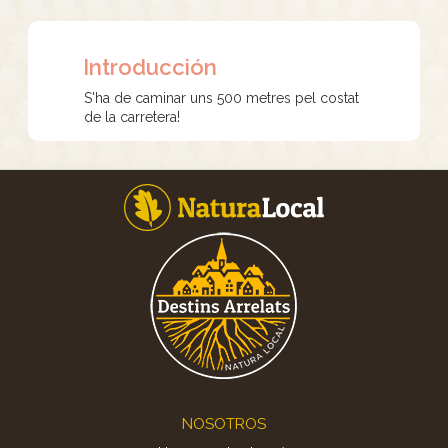
Introducción
S'ha de caminar uns 500 metres pel costat
de la carretera!
Footer
NOSOTROS