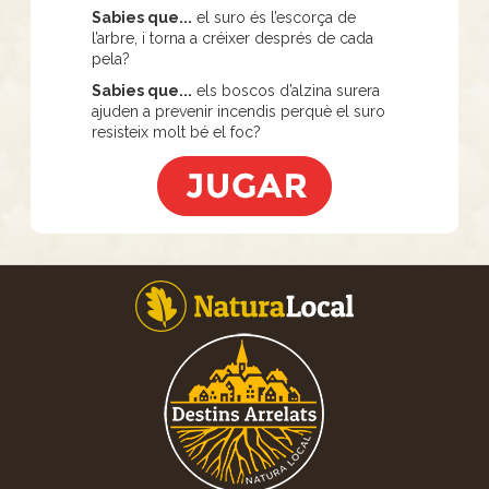
Sabies que...
el suro és l’escorça de
l’arbre, i torna a créixer després de cada
pela?
Sabies que...
els boscos d’alzina surera
ajuden a prevenir incendis perquè el suro
resisteix molt bé el foc?