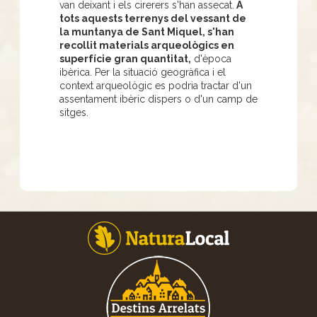
van deixant i els cirerers s'han assecat.
A
tots aquests terrenys del vessant de
la muntanya de Sant Miquel, s'han
recollit materials arqueològics en
superfície gran quantitat,
d'època
ibèrica. Per la situació geogràfica i el
context arqueològic es podria tractar d'un
assentament ibèric dispers o d'un camp de
sitges.