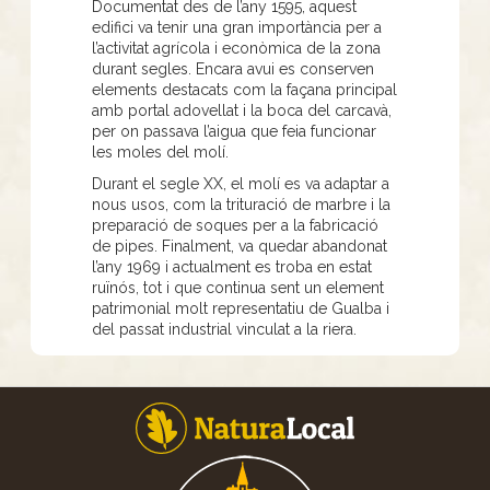
Documentat des de l’any 1595, aquest
edifici va tenir una gran importància per a
l’activitat agrícola i econòmica de la zona
durant segles. Encara avui es conserven
elements destacats com la façana principal
amb portal adovellat i la boca del carcavà,
per on passava l’aigua que feia funcionar
les moles del molí.
Durant el segle XX, el molí es va adaptar a
nous usos, com la trituració de marbre i la
preparació de soques per a la fabricació
de pipes. Finalment, va quedar abandonat
l’any 1969 i actualment es troba en estat
ruïnós, tot i que continua sent un element
patrimonial molt representatiu de Gualba i
del passat industrial vinculat a la riera.