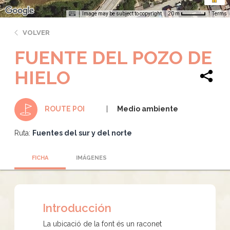
Image may be subject to copyright
Terms
20 m
VOLVER
FUENTE DEL POZO DE
HIELO
Medio ambiente
ROUTE POI
Ruta:
Fuentes del sur y del norte
FICHA
IMÁGENES
Introducción
La ubicació de la font és un raconet