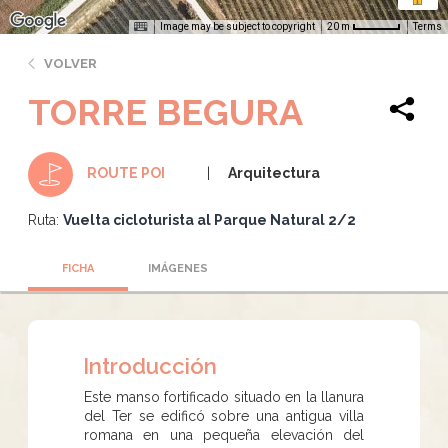
Image may be subject to copyright
Terms
20 m
VOLVER
TORRE BEGURA
Arquitectura
ROUTE POI
Ruta:
Vuelta cicloturista al Parque Natural 2/2
FICHA
IMÁGENES
Introducción
Este manso fortificado situado en la llanura
del Ter se edificó sobre una antigua villa
romana en una pequeña elevación del