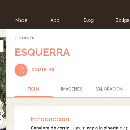
Mapa
App
Blog
Botiga
ion
VOLVER
ESQUERRA
ROUTE POI
FICHA
IMÁGENES
VALORACIÓN
Introducción
Canviem de corriol
, i anem
cap a la pineda
de pi