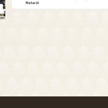
Mataró)
rms