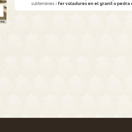
subterrànies i
fer voladures en el granit o pedra 
rms