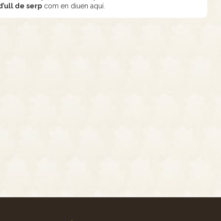
d’ull de serp
com en diuen aquí.