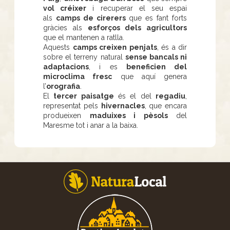
vol créixer
i recuperar el seu espai
als
camps de cirerers
que es fant forts
gràcies als
esforços dels agricultors
que el mantenen a ratlla.
Aquests
camps creixen penjats
, és a dir
sobre el terreny natural
sense bancals ni
adaptacions
, i es
beneficien del
microclima fresc
que aquí genera
l’
orografia
.
El
tercer paisatge
és el del
regadiu
,
representat pels
hivernacles
, que encara
produeixen
maduixes i pèsols
del
Maresme tot i anar a la baixa.