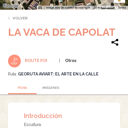
Image may be subject to copyright
Terms
20 m
VOLVER
LA VACA DE CAPOLAT
Otros
ROUTE POI
Ruta:
GEORUTA AVIART: EL ARTE EN LA CALLE
FICHA
IMÁGENES
Introducción
Escultura.