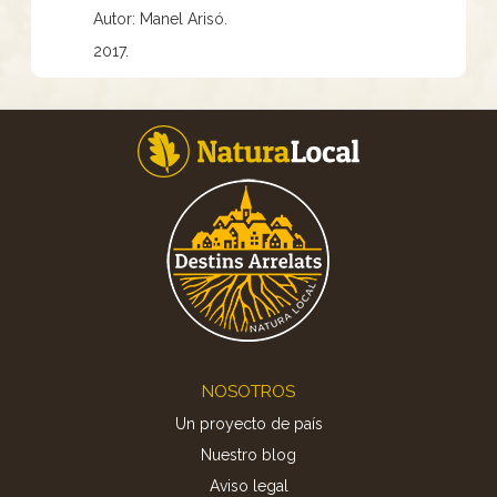
Autor: Manel Arisó.
2017.
Footer
NOSOTROS
Un proyecto de país
Nuestro blog
Aviso legal