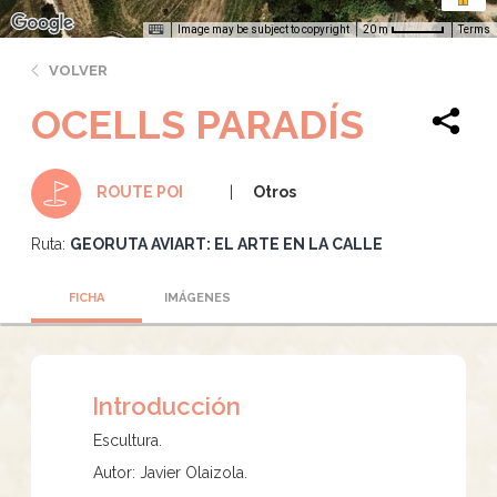
Image may be subject to copyright
Terms
20 m
VOLVER
OCELLS PARADÍS
Otros
ROUTE POI
Ruta:
GEORUTA AVIART: EL ARTE EN LA CALLE
FICHA
IMÁGENES
Introducción
Escultura.
Autor: Javier Olaizola.