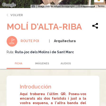
Image may be subject to copyright
Terms
20 m
VOLVER
MOLÍ D'ALTA-RIBA
Arquitectura
ROUTE POI
Ruta:
Ruta-joc dels Molins i de Sant Marc
FICHA
IMÁGENES
AUDIOS
Introducción
Aquí trobareu l'últim QR. Poseu-vos
encarats als dos faristols i just a la
vostra esquena, a l'altra banda del