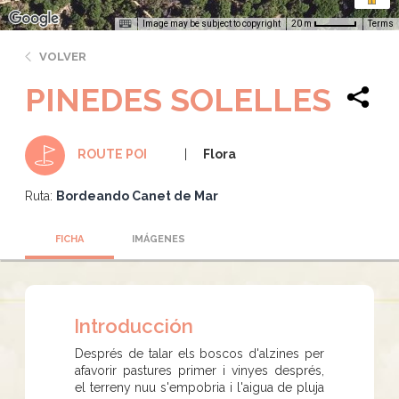
Image may be subject to copyright
Terms
20 m
VOLVER
PINEDES SOLELLES
Flora
ROUTE POI
Ruta:
Bordeando Canet de Mar
FICHA
IMÁGENES
Introducción
Després de talar els boscos d'alzines per
afavorir pastures primer i vinyes després,
el terreny nuu s'empobria i l'aigua de pluja