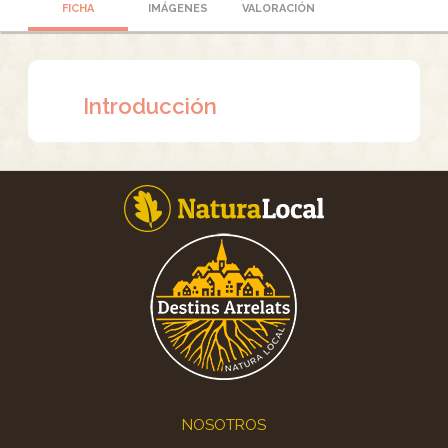
FICHA
IMÁGENES
VALORACIÓN
Introducción
Footer
NOSOTROS