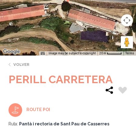
Image may be subject to copyright
Terms
20 m
VOLVER
PERILL CARRETERA
ROUTE POI
Ruta:
Pantà i rectoria de Sant Pau de Casserres