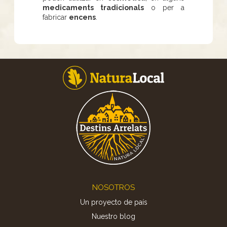
medicaments tradicionals
o per a
fabricar
encens
.
Footer
NOSOTROS
Un proyecto de país
Nuestro blog