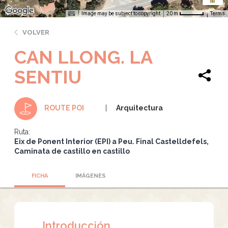
Image may be subject to copyright
Terms
20 m
VOLVER
CAN LLONG. LA
SENTIU
Arquitectura
ROUTE POI
Ruta:
Eix de Ponent Interior (EPI) a Peu. Final Castelldefels
Caminata de castillo en castillo
FICHA
IMÁGENES
Introducción