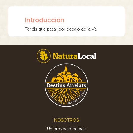
Introducción
Tenéis que pasar por debajo de la vía.
Footer
NOSOTROS
Un proyecto de país