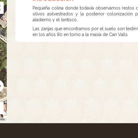
Pequeña colina donde todavía observamos restos de 
olivos asilvestrados y la posterior colonizació
aladierno y el lentisco.
Las zanjas que encontramos por el suelo son testim
en los años 80 en torno a la masía de Can Valls.
rms