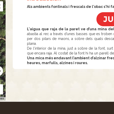
Als ambients fontinals i frescals de l'obac s'hi 
L'aigua que raja de la paret ve d’una mina de
abastia al rec a través d’unes basses que es troben
per dos pilars de maons, a sobre dels quals desca
plana.
De l'interior de la mina, just a sobre de la font, su
que encara raja. Al costat de la font hi ha un parell 
Una mica més endavant l’ambient d’alzinar fres
heures, marfulls, alzines i roures.
rms