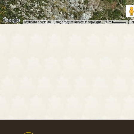
Keyboard shortcuts
Image may be subject to copyright
Te
20 m
Footer