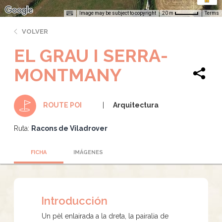
Image may be subject to copyright
Terms
20 m
VOLVER
EL GRAU I SERRA-
MONTMANY
Arquitectura
ROUTE POI
Ruta:
Racons de Viladrover
FICHA
IMÁGENES
Introducción
Un pèl enlairada a la dreta, la pairalia de