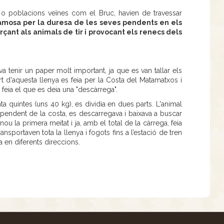
o poblacions veïnes com el Bruc, havien de travessar
amosa per la duresa de les seves pendents en els
rçant als animals de tir i provocant els renecs dels
a tenir un paper molt important, ja que es van tallar els
t d'aquesta llenya es feia per la Costa del Matamatxos i
feia el que es deia una "descàrrega".
a quintes (uns 40 kg), es dividia en dues parts. L'animal
 pendent de la costa, es descarregava i baixava a buscar
nou la primera meitat i ja, amb el total de la càrrega, feia
sportaven tota la llenya i fogots fins a l’estació de tren
a en diferents direccions.