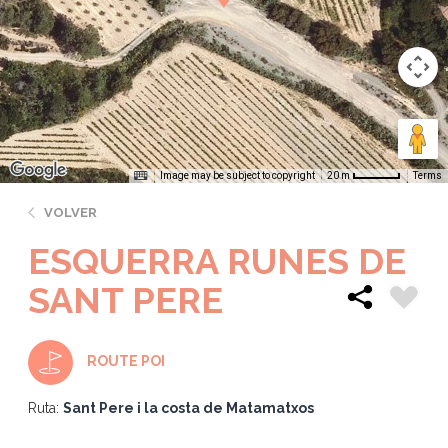
Image may be subject to copyright
Terms
20 m
VOLVER
ESQUERRA RUNES DE
SANT PERE
ROUTE POI
Ruta:
Sant Pere i la costa de Matamatxos