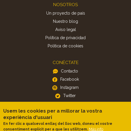
Footer
NOSOTROS
Un proyecto de país
Nuestro blog
Aviso legal
Política de privacidad
Politica de cookies
CONÉCTATE
Contacto
Facebook
Instagram
Twitter
Usem les cookies per a millorar la vostra
APP
experiència d'usuari
iOS
En fer clic a qualsevol enllaç del lloc web, doneu el vostre
Android
Más info
consentiment explícit per a que les utilitzem.