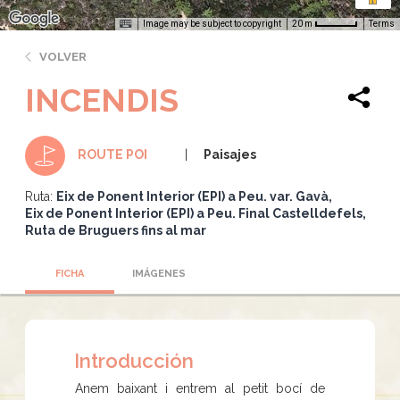
Image may be subject to copyright
Terms
20 m
VOLVER
INCENDIS
Paisajes
ROUTE POI
Ruta:
Eix de Ponent Interior (EPI) a Peu. var. Gavà
Eix de Ponent Interior (EPI) a Peu. Final Castelldefels
Ruta de Bruguers fins al mar
FICHA
IMÁGENES
Introducción
Anem baixant i entrem al petit bocí de