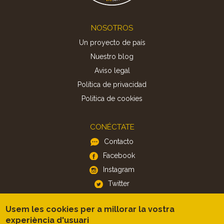
Footer
NOSOTROS
Un proyecto de país
Nuestro blog
Aviso legal
Política de privacidad
Politica de cookies
CONÉCTATE
Contacto
Facebook
Instagram
Twitter
Usem les cookies per a millorar la vostra
APP
experiència d'usuari