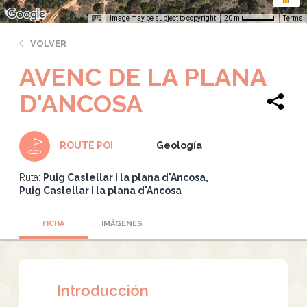
Image may be subject to copyright
Terms
20 m
VOLVER
AVENC DE LA PLANA
D'ANCOSA
Geología
ROUTE POI
Ruta:
Puig Castellar i la plana d'Ancosa
Puig Castellar i la plana d'Ancosa
FICHA
IMÁGENES
Introducción