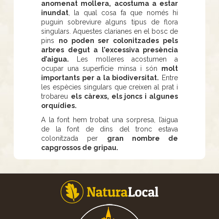
anomenat mollera, acostuma a estar
inundat
, la qual cosa fa que només hi
puguin sobreviure alguns tipus de flora
singulars. Aquestes clarianes en el bosc de
pins
no poden ser colonitzades pels
arbres degut a l’excessiva presència
d’aigua.
Les molleres acostumen a
ocupar una superfície minsa i són
molt
importants per a la biodiversitat.
Entre
les espècies singulars que creixen al prat i
trobareu
els càrexs, els joncs i algunes
orquídies.
A la font hem trobat una sorpresa, l’aigua
de la font de dins del tronc estava
colonitzada per
gran nombre de
capgrossos de gripau.